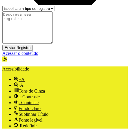
Enviar Registro
Acessar o conteúdo
Abrir a barra de ferramentas
Acessibilidade
+A
-A
Tons de Cinza
+ Contraste
- Contraste
Fundo claro
Sublinhar Título
Fonte legível
Redefinir