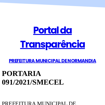
Portal da
Transparência
PREFEITURA MUNICIPAL DE NORMANDIA
PORTARIA
091/2021/SMECEL
PREFEITURA MUNICIPAL DE