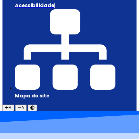
Acessibilidade
Mapa do site
A
A