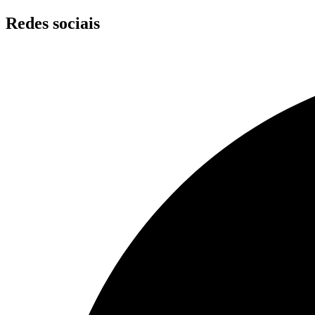
Skip
Redes sociais
to
content