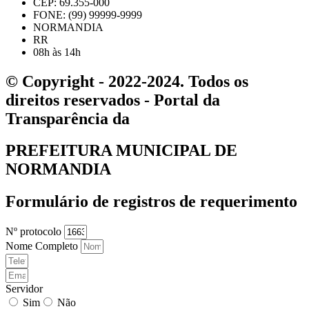
CEP: 69.355-000
FONE: (99) 99999-9999
NORMANDIA
RR
08h às 14h
© Copyright - 2022-2024. Todos os
direitos reservados - Portal da
Transparência da
PREFEITURA MUNICIPAL DE
NORMANDIA
Formulário de registros de requerimento
Nº protocolo
Nome Completo
Servidor
Sim
Não