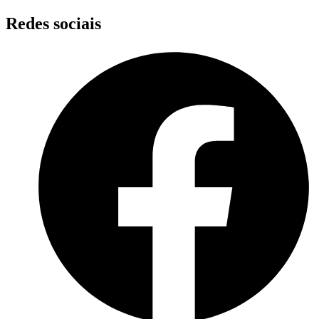
Skip
Redes sociais
to
content