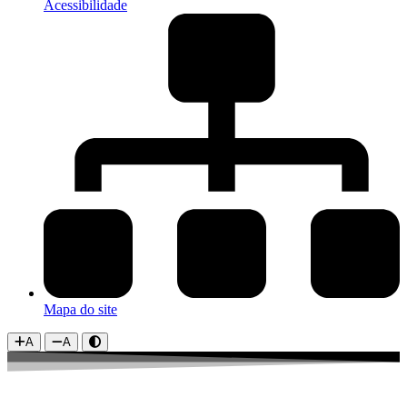
Acessibilidade
Mapa do site
A
A