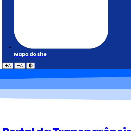
Mapa do site
A
A