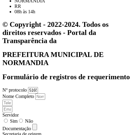
NORMANDIA
RR
08h às 14h
© Copyright - 2022-2024. Todos os
direitos reservados - Portal da
Transparência da
PREFEITURA MUNICIPAL DE
NORMANDIA
Formulário de registros de requerimento
Nº protocolo
Nome Completo
Servidor
Sim
Não
Documentação
Secretaria de origem