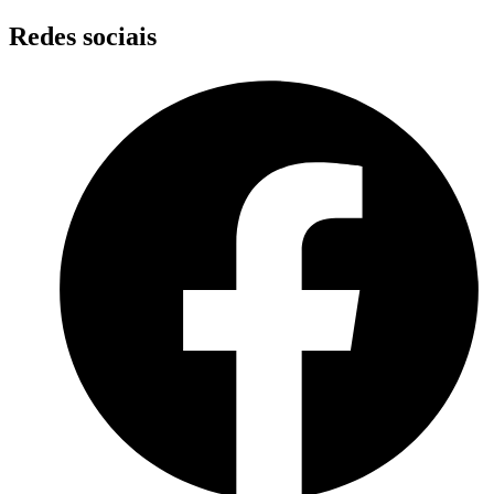
Skip
Redes sociais
to
content