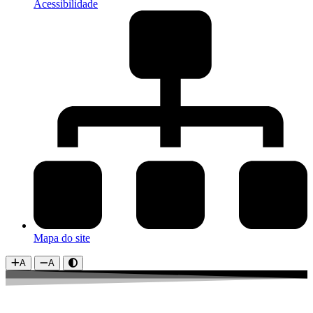
Acessibilidade
Mapa do site
A
A