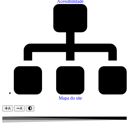
Acessibilidade
Mapa do site
A
A