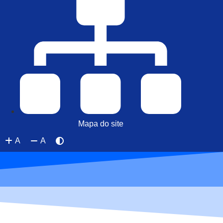
Mapa do site
A
A