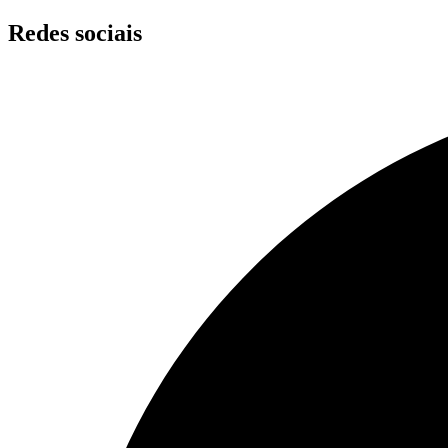
Skip
Redes sociais
to
content