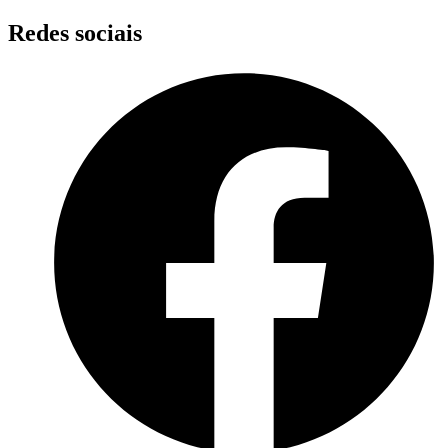
Skip
Redes sociais
to
content