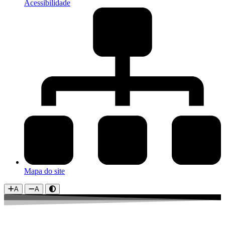
Acessibilidade
Mapa do site
A
A