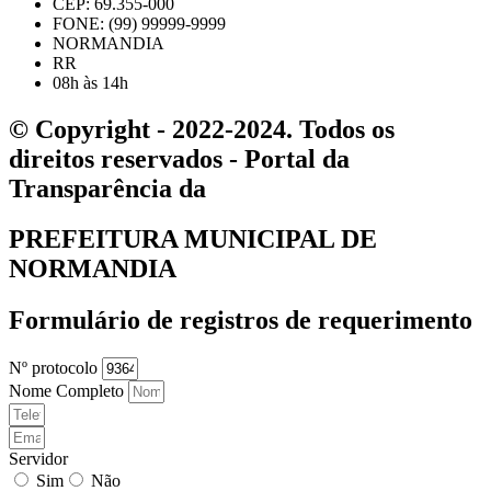
CEP: 69.355-000
FONE: (99) 99999-9999
NORMANDIA
RR
08h às 14h
© Copyright - 2022-2024. Todos os
direitos reservados - Portal da
Transparência da
PREFEITURA MUNICIPAL DE
NORMANDIA
Formulário de registros de requerimento
Nº protocolo
Nome Completo
Servidor
Sim
Não