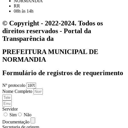
NORMANDIA
RR
08h às 14h
© Copyright - 2022-2024. Todos os
direitos reservados - Portal da
Transparência da
PREFEITURA MUNICIPAL DE
NORMANDIA
Formulário de registros de requerimento
Nº protocolo
Nome Completo
Servidor
Sim
Não
Documentação
Secretaria de origem