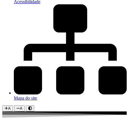
Acessibilidade
Mapa do site
A
A