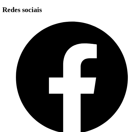
Skip
Redes sociais
to
content