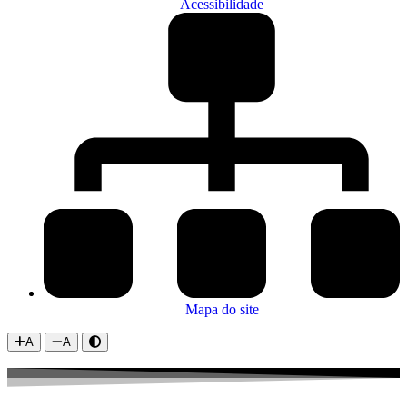
Acessibilidade
Mapa do site
A
A