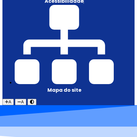
Acessibilidade
Mapa do site
A
A