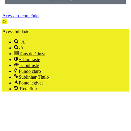
Acessar o conteúdo
Abrir a barra de ferramentas
Acessibilidade
+A
-A
Tons de Cinza
+ Contraste
- Contraste
Fundo claro
Sublinhar Título
Fonte legível
Redefinir