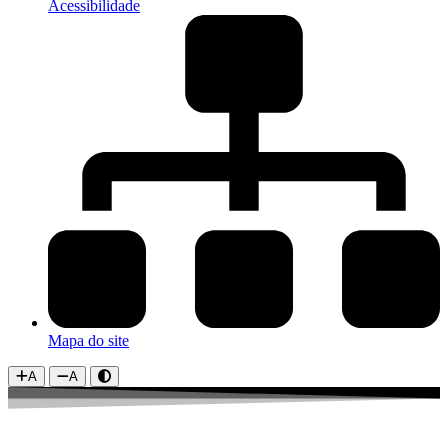
Acessibilidade
Mapa do site
A
A