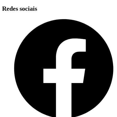
Skip
Redes sociais
to
content