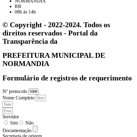
NORMANDIA
RR
08h às 14h
© Copyright - 2022-2024. Todos os
direitos reservados - Portal da
Transparência da
PREFEITURA MUNICIPAL DE
NORMANDIA
Formulário de registros de requerimento
Nº protocolo
Nome Completo
Servidor
Sim
Não
Documentação
Secretaria de origem