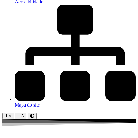
Acessibilidade
Mapa do site
A
A