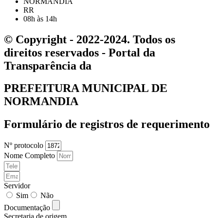
NORMANDIA
RR
08h às 14h
© Copyright - 2022-2024. Todos os
direitos reservados - Portal da
Transparência da
PREFEITURA MUNICIPAL DE
NORMANDIA
Formulário de registros de requerimento
Nº protocolo
Nome Completo
Servidor
Sim
Não
Documentação
Secretaria de origem