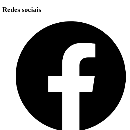
Skip
Redes sociais
to
content