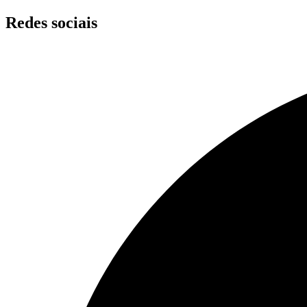
Skip
Redes sociais
to
content