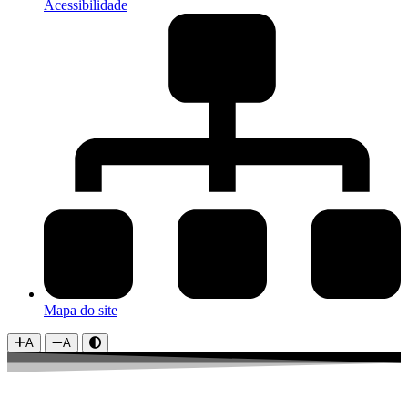
Acessibilidade
Mapa do site
A
A