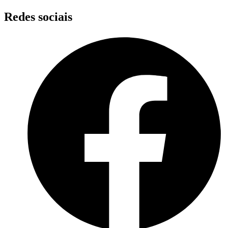
Skip
Redes sociais
to
content