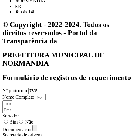
NORMANDIA
RR
08h às 14h
© Copyright - 2022-2024. Todos os
direitos reservados - Portal da
Transparência da
PREFEITURA MUNICIPAL DE
NORMANDIA
Formulário de registros de requerimento
Nº protocolo
Nome Completo
Servidor
Sim
Não
Documentação
Secretaria de origem