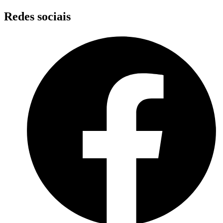
Skip
Redes sociais
to
content