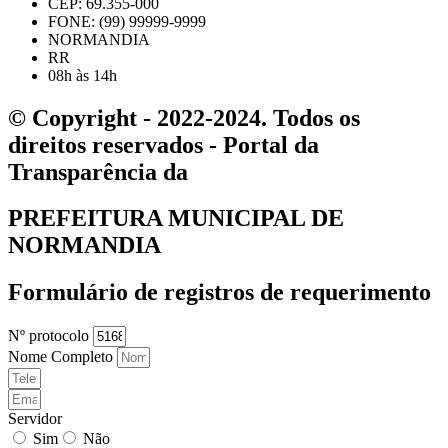
CEP: 69.355-000
FONE: (99) 99999-9999
NORMANDIA
RR
08h às 14h
© Copyright - 2022-2024. Todos os
direitos reservados - Portal da
Transparência da
PREFEITURA MUNICIPAL DE
NORMANDIA
Formulário de registros de requerimento
Nº protocolo
Nome Completo
Servidor
Sim
Não