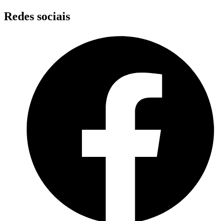
Skip
Redes sociais
to
content