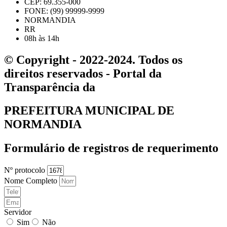
CEP: 69.355-000
FONE: (99) 99999-9999
NORMANDIA
RR
08h às 14h
© Copyright - 2022-2024. Todos os
direitos reservados - Portal da
Transparência da
PREFEITURA MUNICIPAL DE
NORMANDIA
Formulário de registros de requerimento
Nº protocolo
Nome Completo
Servidor
Sim
Não