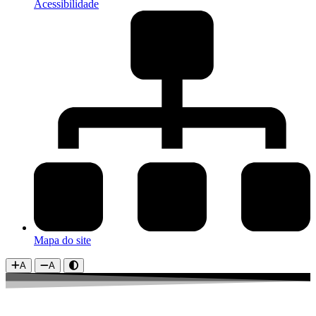
Acessibilidade
Mapa do site
A
A