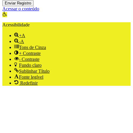
Enviar Registro
Acessar o conteúdo
Abrir a barra de ferramentas
Acessibilidade
+A
-A
Tons de Cinza
+ Contraste
- Contraste
Fundo claro
Sublinhar Título
Fonte legível
Redefinir