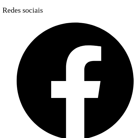
Skip
Redes sociais
to
content