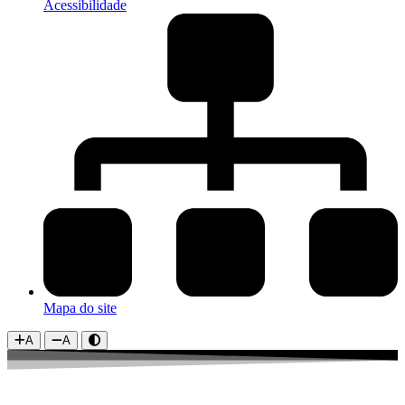
Acessibilidade
Mapa do site
A
A