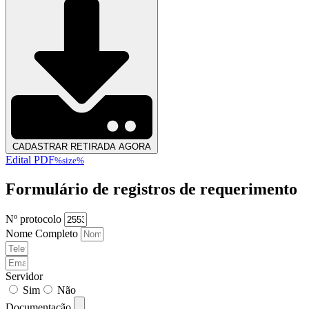
CADASTRAR RETIRADA AGORA
Edital PDF
%size%
Formulário de registros de requerimento
Nº protocolo
Nome Completo
Servidor
Sim
Não
Documentação