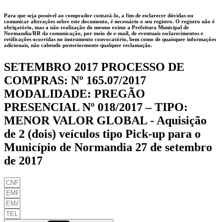
Para que seja possível ao comprador contatá-lo, a fim de esclarecer dúvidas ou
comunicar alterações sobre este documento, é necessário o seu registro. O registro não é
obrigatório, mas a não realização do mesmo exime a
Prefeitura Municipal de
Normandia/RR
da comunicação, por meio de e-mail, de eventuais esclarecimentos e
retificações ocorridas no instrumento convocatório, bem como de quaisquer informações
adicionais, não cabendo posteriormente qualquer reclamação.
SETEMBRO 2017 PROCESSO DE
COMPRAS: Nº 165.07/2017
MODALIDADE: PREGÃO
PRESENCIAL Nº 018/2017 – TIPO:
MENOR VALOR GLOBAL - Aquisição
de 2 (dois) veículos tipo Pick-up para o
Município de Normandia 27 de setembro
de 2017