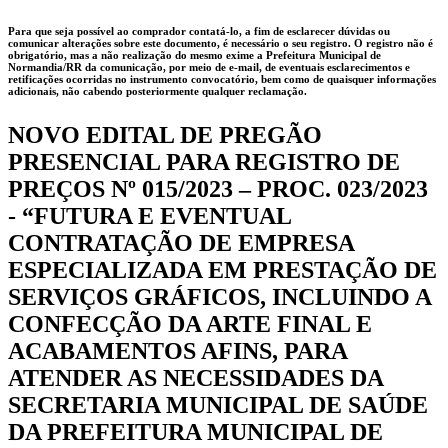
Para que seja possível ao comprador contatá-lo, a fim de esclarecer dúvidas ou
comunicar alterações sobre este documento, é necessário o seu registro. O registro não é
obrigatório, mas a não realização do mesmo exime a
Prefeitura Municipal de
Normandia/RR
da comunicação, por meio de e-mail, de eventuais esclarecimentos e
retificações ocorridas no instrumento convocatório, bem como de quaisquer informações
adicionais, não cabendo posteriormente qualquer reclamação.
NOVO EDITAL DE PREGÃO
PRESENCIAL PARA REGISTRO DE
PREÇOS Nº 015/2023 – PROC. 023/2023
- “FUTURA E EVENTUAL
CONTRATAÇÃO DE EMPRESA
ESPECIALIZADA EM PRESTAÇÃO DE
SERVIÇOS GRÁFICOS, INCLUINDO A
CONFECÇÃO DA ARTE FINAL E
ACABAMENTOS AFINS, PARA
ATENDER AS NECESSIDADES DA
SECRETARIA MUNICIPAL DE SAÚDE
DA PREFEITURA MUNICIPAL DE