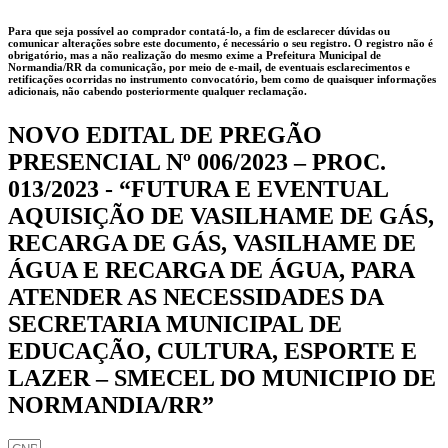
Para que seja possível ao comprador contatá-lo, a fim de esclarecer dúvidas ou
comunicar alterações sobre este documento, é necessário o seu registro. O registro não é
obrigatório, mas a não realização do mesmo exime a
Prefeitura Municipal de
Normandia/RR
da comunicação, por meio de e-mail, de eventuais esclarecimentos e
retificações ocorridas no instrumento convocatório, bem como de quaisquer informações
adicionais, não cabendo posteriormente qualquer reclamação.
NOVO EDITAL DE PREGÃO
PRESENCIAL Nº 006/2023 – PROC.
013/2023 - “FUTURA E EVENTUAL
AQUISIÇÃO DE VASILHAME DE GÁS,
RECARGA DE GÁS, VASILHAME DE
ÁGUA E RECARGA DE ÁGUA, PARA
ATENDER AS NECESSIDADES DA
SECRETARIA MUNICIPAL DE
EDUCAÇÃO, CULTURA, ESPORTE E
LAZER – SMECEL DO MUNICIPIO DE
NORMANDIA/RR”