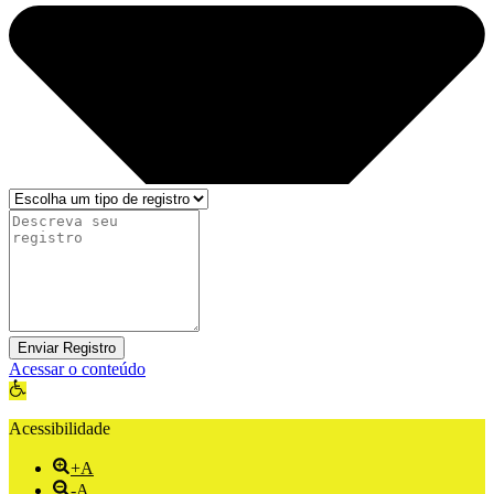
Enviar Registro
Acessar o conteúdo
Abrir a barra de ferramentas
Acessibilidade
+A
-A