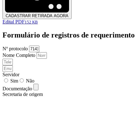
CADASTRAR RETIRADA AGORA
Edital PDF
152 KB
Formulário de registros de requerimento
Nº protocolo
Nome Completo
Servidor
Sim
Não
Documentação
Secretaria de origem