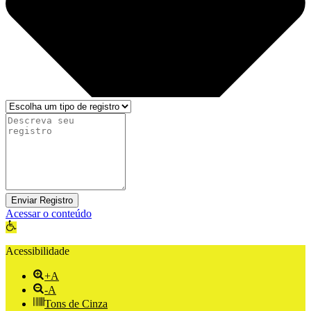
Enviar Registro
Acessar o conteúdo
Abrir a barra de ferramentas
Acessibilidade
+A
-A
Tons de Cinza