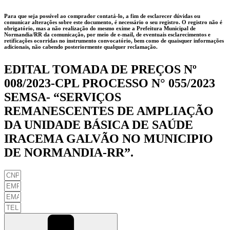
Para que seja possível ao comprador contatá-lo, a fim de esclarecer dúvidas ou
comunicar alterações sobre este documento, é necessário o seu registro. O registro não é
obrigatório, mas a não realização do mesmo exime a
Prefeitura Municipal de
Normandia/RR
da comunicação, por meio de e-mail, de eventuais esclarecimentos e
retificações ocorridas no instrumento convocatório, bem como de quaisquer informações
adicionais, não cabendo posteriormente qualquer reclamação.
EDITAL TOMADA DE PREÇOS Nº
008/2023-CPL PROCESSO N° 055/2023
SEMSA- “SERVIÇOS
REMANESCENTES DE AMPLIAÇÃO
DA UNIDADE BÁSICA DE SAÚDE
IRACEMA GALVÃO NO MUNICIPIO
DE NORMANDIA-RR”.