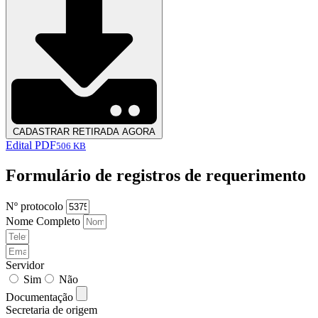
CADASTRAR RETIRADA AGORA
Edital PDF
506 KB
Formulário de registros de requerimento
Nº protocolo
Nome Completo
Servidor
Sim
Não
Documentação
Secretaria de origem