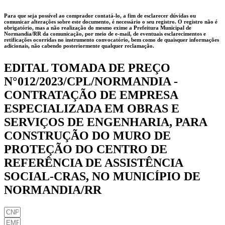
Para que seja possível ao comprador contatá-lo, a fim de esclarecer dúvidas ou
comunicar alterações sobre este documento, é necessário o seu registro. O registro não é
obrigatório, mas a não realização do mesmo exime a
Prefeitura Municipal de
Normandia/RR
da comunicação, por meio de e-mail, de eventuais esclarecimentos e
retificações ocorridas no instrumento convocatório, bem como de quaisquer informações
adicionais, não cabendo posteriormente qualquer reclamação.
EDITAL TOMADA DE PREÇO
N°012/2023/CPL/NORMANDIA -
CONTRATAÇÃO DE EMPRESA
ESPECIALIZADA EM OBRAS E
SERVIÇOS DE ENGENHARIA, PARA
CONSTRUÇÃO DO MURO DE
PROTEÇÃO DO CENTRO DE
REFERÊNCIA DE ASSISTÊNCIA
SOCIAL-CRAS, NO MUNICÍPIO DE
NORMANDIA/RR