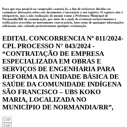
Para que seja possível ao comprador contatá-lo, a fim de esclarecer dúvidas ou
comunicar alterações sobre este documento, é necessário o seu registro. O registro não é
obrigatório, mas a não realização do mesmo exime a
Prefeitura Municipal de
Normandia/RR
da comunicação, por meio de e-mail, de eventuais esclarecimentos e
retificações ocorridas no instrumento convocatório, bem como de quaisquer informações
adicionais, não cabendo posteriormente qualquer reclamação.
EDITAL CONCORRENCIA Nº 011/2024-
CPL PROCESSO N° 043/2024 -
“CONTRATAÇÃO DE EMPRESA
ESPECIALIZADA EM OBRAS E
SERVIÇOS DE ENGENHARIA PARA
REFORMA DA UNIDADE BÁSICA DE
SAÚDE DA COMUNIDADE INDÍGENA
SÃO FRANCISCO – UBS KOKO
MARIA, LOCALIZADA NO
MUNICÍPIO DE NORMANDIA/RR”,