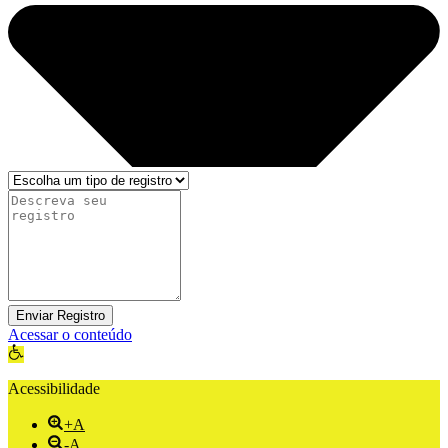
Enviar Registro
Acessar o conteúdo
Abrir a barra de ferramentas
Acessibilidade
+A
-A