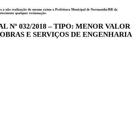
 mas a não realização do mesmo exime a
Prefeitura Municipal de Normandia/RR
da
teriormente qualquer reclamação.
 Nº 032/2018 – TIPO: MENOR VALOR
OBRAS E SERVIÇOS DE ENGENHARIA