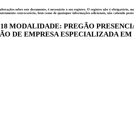
alterações sobre este documento, é necessário o seu registro. O registro não é obrigatório,
o instrumento convocatório, bem como de quaisquer informações adicionais, não cabendo pos
018 MODALIDADE: PREGÃO PRESENCIAL
ÃO DE EMPRESA ESPECIALIZADA EM 