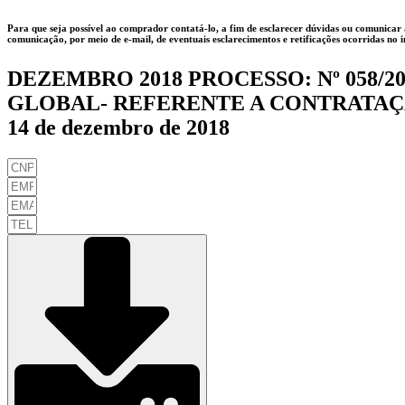
Para que seja possível ao comprador contatá-lo, a fim de esclarecer dúvidas ou comunicar 
comunicação, por meio de e-mail, de eventuais esclarecimentos e retificações ocorridas n
DEZEMBRO 2018 PROCESSO: Nº 058/2
GLOBAL- REFERENTE A CONTRATAÇ
14 de dezembro de 2018