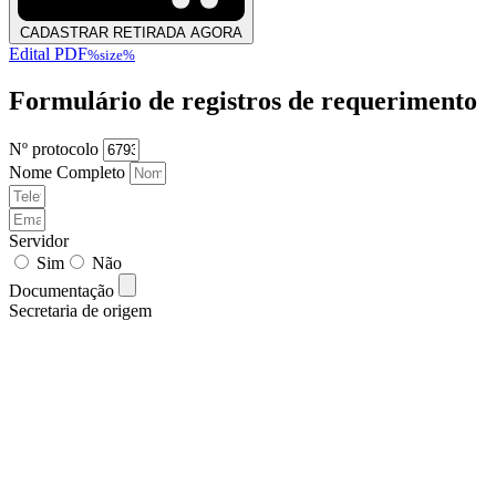
CADASTRAR RETIRADA AGORA
Edital PDF
%size%
Formulário de registros de requerimento
Nº protocolo
Nome Completo
Servidor
Sim
Não
Documentação
Secretaria de origem