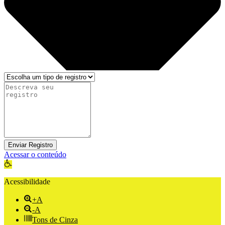
Enviar Registro
Acessar o conteúdo
Abrir a barra de ferramentas
Acessibilidade
+A
-A
Tons de Cinza