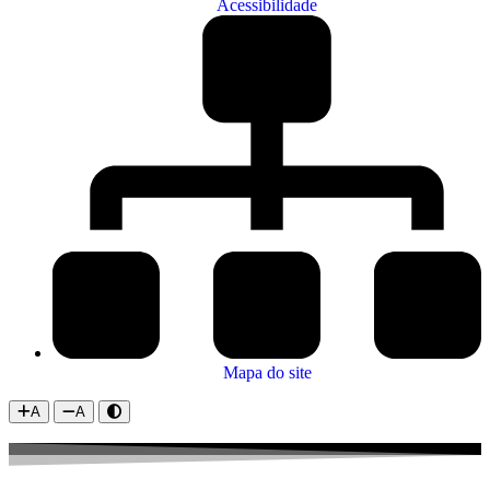
Acessibilidade
Mapa do site
A
A