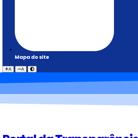
Mapa do site
A
A