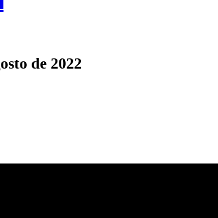
a
osto de 2022