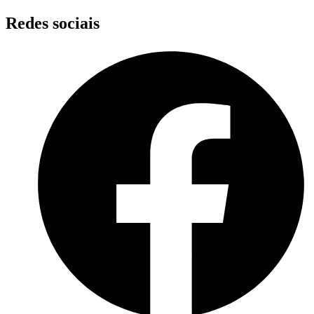
Skip
Redes sociais
to
content