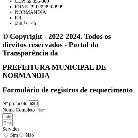
CEP: 69.355-000
FONE: (99) 99999-9999
NORMANDIA
RR
08h às 14h
© Copyright - 2022-2024. Todos os
direitos reservados - Portal da
Transparência da
PREFEITURA MUNICIPAL DE
NORMANDIA
Formulário de registros de requerimento
Nº protocolo
Nome Completo
Servidor
Sim
Não