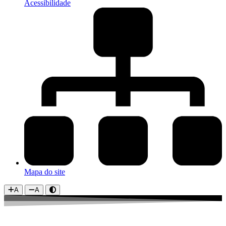
Acessibilidade
Mapa do site
A
A