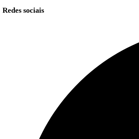
Skip
Redes sociais
to
content