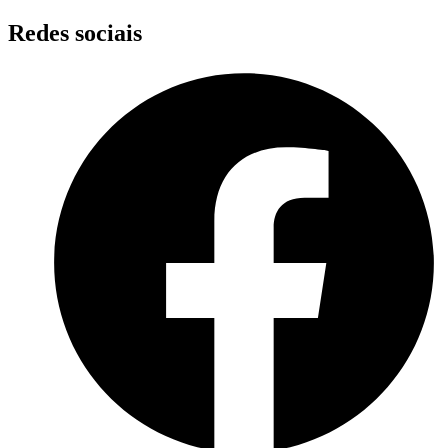
Skip
Redes sociais
to
content