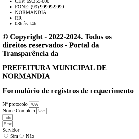
CEP: 69.355-000
FONE: (99) 99999-9999
NORMANDIA
RR
08h às 14h
© Copyright - 2022-2024. Todos os
direitos reservados - Portal da
Transparência da
PREFEITURA MUNICIPAL DE
NORMANDIA
Formulário de registros de requerimento
Nº protocolo
Nome Completo
Servidor
Sim
Não