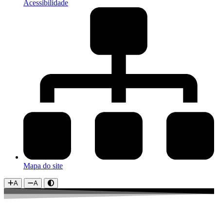
Acessibilidade
Mapa do site
A
A