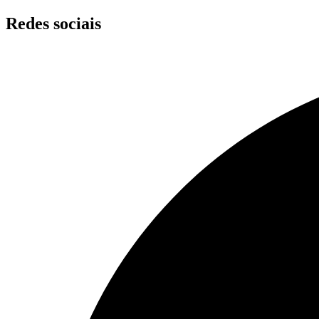
Skip
Redes sociais
to
content