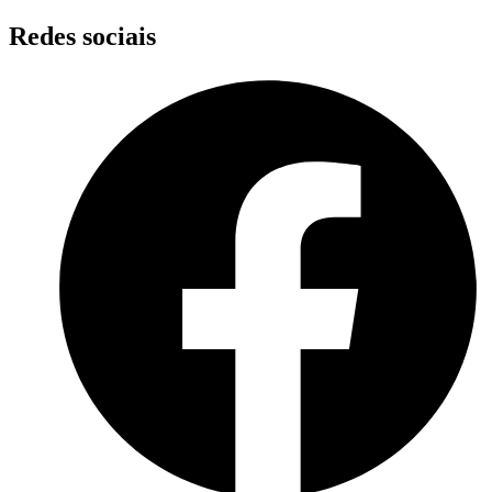
Skip
Redes sociais
to
content