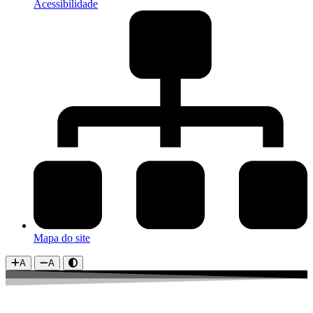
Acessibilidade
Mapa do site
A
A