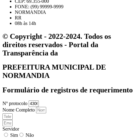
CEP: 69.355-000
FONE: (99) 99999-9999
NORMANDIA
RR
08h às 14h
© Copyright - 2022-2024. Todos os
direitos reservados - Portal da
Transparência da
PREFEITURA MUNICIPAL DE
NORMANDIA
Formulário de registros de requerimento
Nº protocolo
Nome Completo
Servidor
Sim
Não