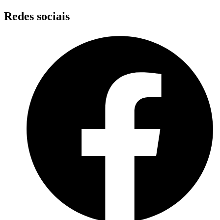
Skip
Redes sociais
to
content