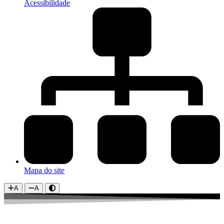
Acessibilidade
Mapa do site
A
A