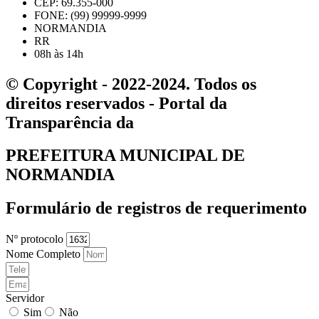
CEP: 69.355-000
FONE: (99) 99999-9999
NORMANDIA
RR
08h às 14h
© Copyright - 2022-2024. Todos os
direitos reservados - Portal da
Transparência da
PREFEITURA MUNICIPAL DE
NORMANDIA
Formulário de registros de requerimento
Nº protocolo
Nome Completo
Servidor
Sim
Não