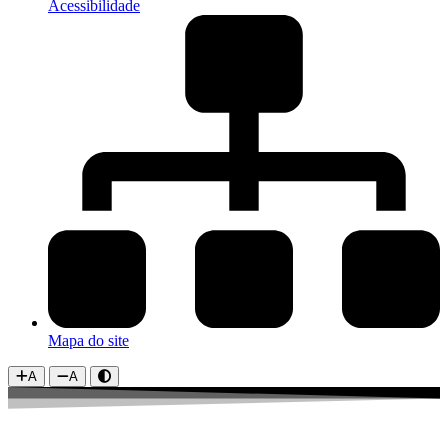
Acessibilidade
Mapa do site
A
A