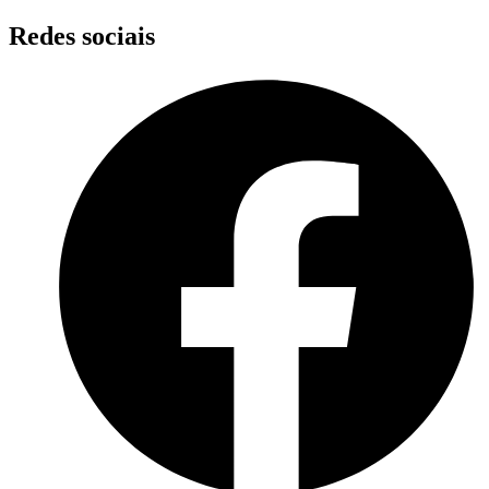
Skip
Redes sociais
to
content