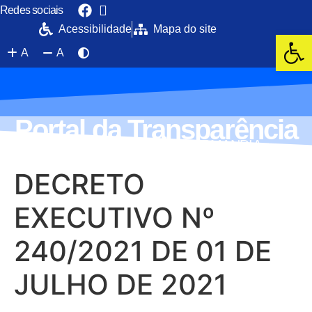
Redes sociais
Acessibilidade
Mapa do site
Ab
A
A
Portal da Transparência
PREFEITURA MUNICIPAL DE NORMANDIA
DECRETO
EXECUTIVO Nº
240/2021 DE 01 DE
JULHO DE 2021