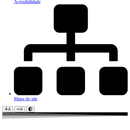
Acessibilidade
Mapa do site
A
A