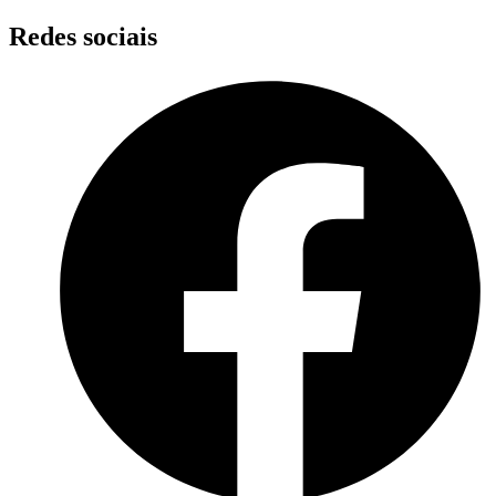
Skip
Redes sociais
to
content