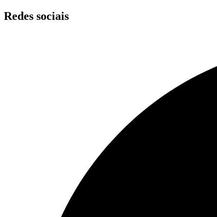
Skip
Redes sociais
to
content