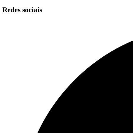
Skip
Redes sociais
to
content