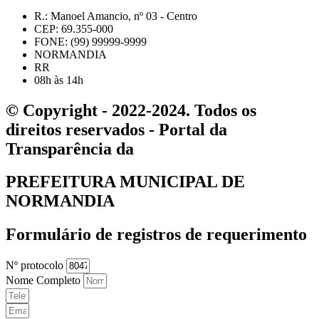
R.: Manoel Amancio, nº 03 - Centro
CEP: 69.355-000
FONE: (99) 99999-9999
NORMANDIA
RR
08h às 14h
© Copyright - 2022-2024. Todos os
direitos reservados - Portal da
Transparência da
PREFEITURA MUNICIPAL DE
NORMANDIA
Formulário de registros de requerimento
Nº protocolo
Nome Completo