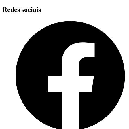
Skip
Redes sociais
to
content