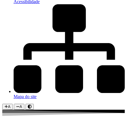
Acessibilidade
Mapa do site
A
A