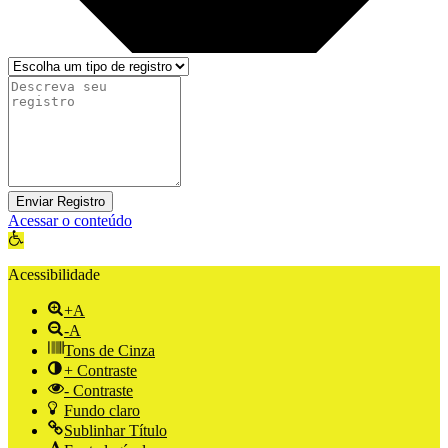
Enviar Registro
Acessar o conteúdo
Abrir a barra de ferramentas
Acessibilidade
+A
-A
Tons de Cinza
+ Contraste
- Contraste
Fundo claro
Sublinhar Título