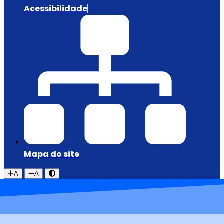
Acessibilidade
Mapa do site
A
A