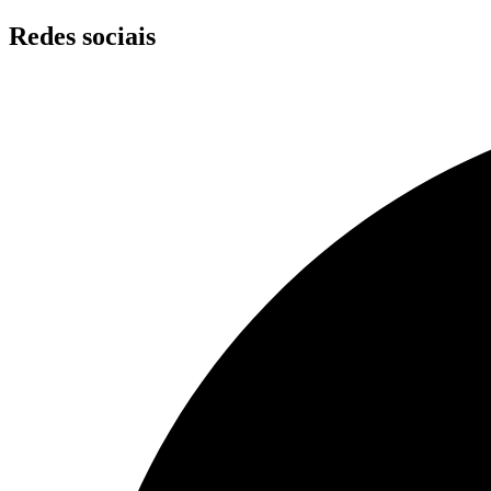
Skip
Redes sociais
to
content