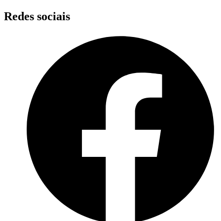
Skip
Redes sociais
to
content