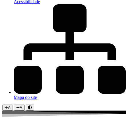
Acessibilidade
Mapa do site
A
A