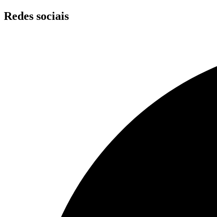
Skip
Redes sociais
to
content