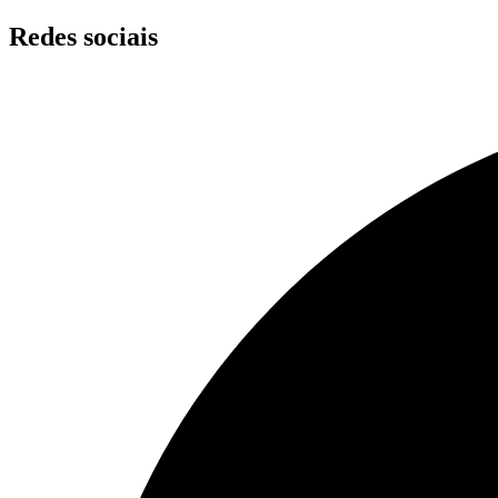
Skip
Redes sociais
to
content