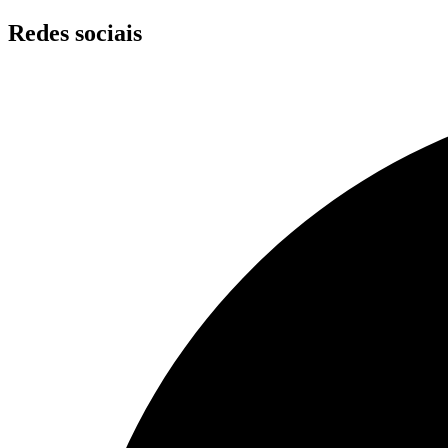
Skip
Redes sociais
to
content